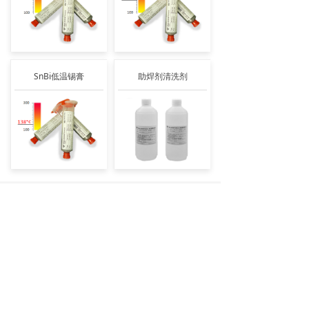
SnBi低温锡膏
助焊剂清洗剂
新闻动态