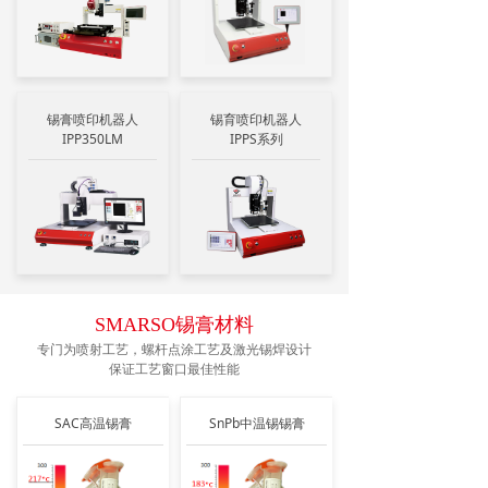
锡膏喷印机器人
锡育喷印机器人
IPP350LM
IPPS系列
SMARSO锡膏材料
专门为喷射工艺，螺杆点涂工艺及激光锡焊设计
保证工艺窗口最佳性能
SAC高温锡膏
SnPb中温锡锡膏