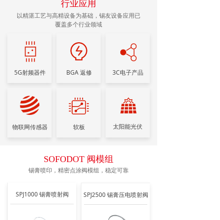
行业应用
以精湛工艺与高精设备为基础，锡友设备应用已
覆盖多个行业领域
5G射频器件
BGA 返修
3C电子产品
太阳能光伏
物联网传感器
软板
SOFODOT 阀模组
锡膏喷印，精密点涂阀模组，稳定可靠
SPJ1000 锡膏喷射阀
SPJ2500 锡膏压电喷射阀