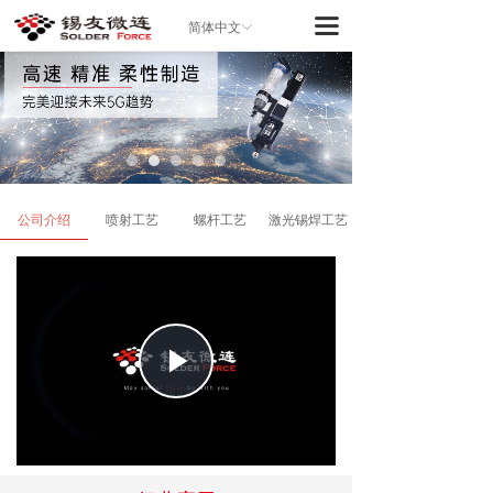
끀
简体中文
ꀅ
公司介绍
喷射工艺
螺杆工艺
激光锡焊工艺
News
Play
Video