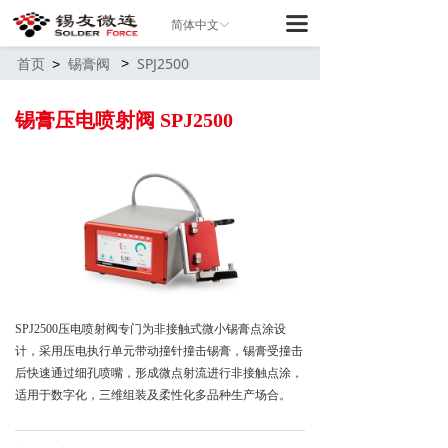
끀
简体中文
ꀅ
首页
锡膏阀
SPJ2500
>
>
锡膏压电喷射阀
SPJ2500
SPJ2500压电喷射阀专门为非接触式微小锡膏点涂设
计，采用压电执行单元带动撞针撞击锡膏，锡膏受撞击
后快速通过细孔喷嘴，形成微点射流进行非接触点涂，
适用于数字化，三维组装及柔性化多品种生产场合。