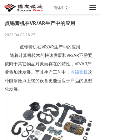
끀
简体中文
ꀅ
点锡膏机在VR/AR生产中的应用
2022-04-02
16:27
点锡膏机在VR/AR生产中的应用
随着计算机技术的快速发展和VR/AR不需要
依附于其它物品对象而存在的特性，VR/AR产
业将加速发展。而其生产工艺中，
点锡膏机
这
种能够微点上锡的设备更能适应于产品的微型
化发展。