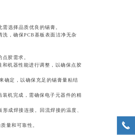
此需选择品质优良的锡膏。
清洗，确保PCB基板表面洁净无杂
的点胶需求。
性和机器性能进行调整，以确保点胶
小来确定，以确保充足的锡膏量粘结
贴装机完成，需确保电子元器件的精
路板形成焊接连接。回流焊接的温度、
끅
的质量和可靠性。