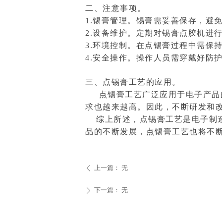
二、注意事项。
1.锡膏管理。锡膏需妥善保存，避
2.设备维护。定期对锡膏点胶机进
3.环境控制。在点锡膏过程中需保
4.安全操作。操作人员需穿戴好防
三、点锡膏工艺的应用。
点锡膏工艺广泛应用于电子产品的
求也越来越高。因此，不断研发和
综上所述，点锡膏工艺是电子制造
品的不断发展，点锡膏工艺也将不
上一篇：
无
ꄴ
下一篇：
无
ꄲ