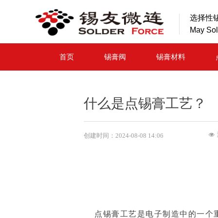
选择性
May So
首页
锡膏阀
锡膏材料
什么是点锡膏工艺？
创建时间：
2024-08-08
14:06
넶
点锡膏工艺是电子制造中的一个重