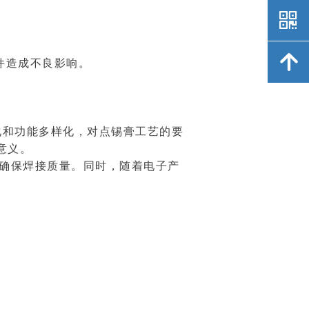
낃
녕
件造成不良影响。
和功能多样化，对点锡膏工艺的要
意义。
确保焊接质量。同时，随着电子产