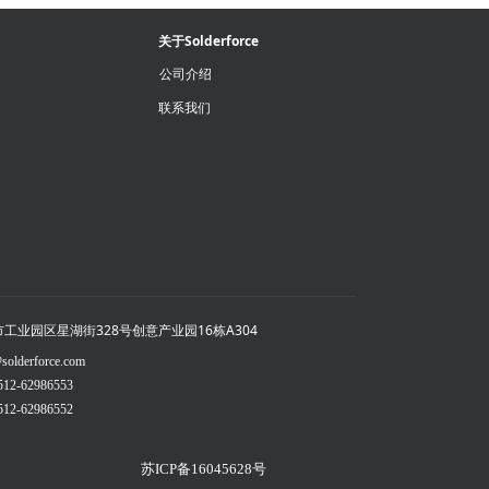
关于Solderforce
公司介绍
联系我们
工业园区星湖街328号创意产业园16栋A304
lderforce.com
2-62986553
2-62986552
苏ICP备16045628号